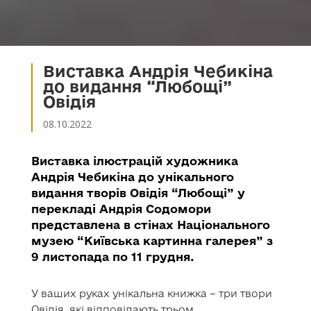
Виставка Андрія Чебикіна
до видання “Любощі”
Овідія
08.10.2022
Виставка ілюстрацій художника
Андрія Чебикіна до унікального
видання творів Овідія “Любощі” у
перекладі Андрія Содомори
представлена в стінах Національного
музею “Київська картинна галерея” з
9 листопада по 11 грудня.
У ваших руках унікальна книжка – три твори
Овідія, які відповідають трьом