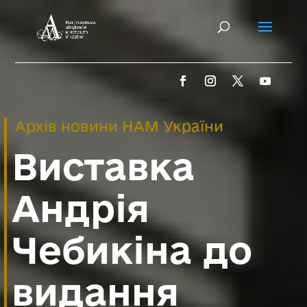
Архів новини НАМ України
Виставка
Андрія
Чебикіна до
видання